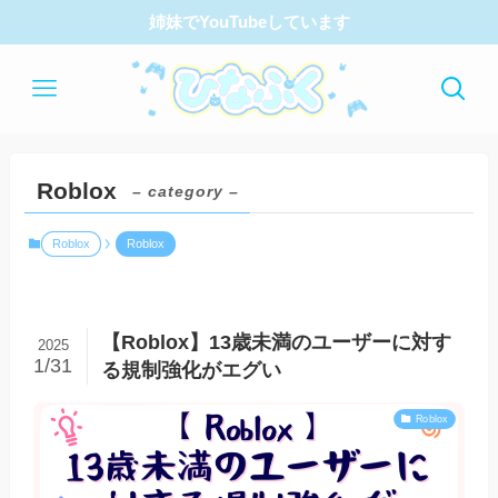
姉妹でYouTubeしています
Roblox
– category –
Roblox
Roblox
【Roblox】13歳未満のユーザーに対す
2025
1/31
る規制強化がエグい
Roblox