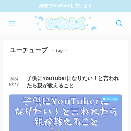
姉妹でYouTubeしています
ユーチューブ
– tag –
子供にYouTuberになりたい！と言われ
2024
8/27
たら親が教えること
YouTube