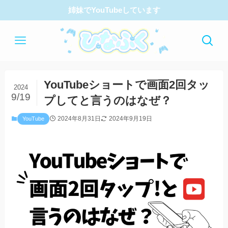
姉妹でYouTubeしています
YouTubeショートで画面2回タッ
2024
9/19
プしてと言うのはなぜ？
2024年8月31日
2024年9月19日
YouTube