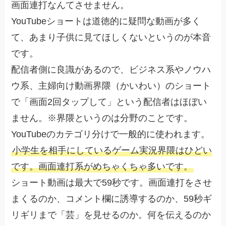
画面連打なんてさせません。
YouTubeショートは道徳的に疑問な動画が多く
て、あまり子供に見てほしくないというのが本音
です。
配信者側に良識があるので、ビジネス系やノウハ
ウ系、主婦向け動画界隈（かいわい）のショート
で「画面2回タップして」という配信者はほぼい
ません。※界隈というのは分野のことです。
YouTubeのカテゴリ分けで一般的に使われます。
小学生を相手にしているゲーム実況界隈はひどい
です。画面連打系がめちゃくちゃ多いです。
ショート動画は最大で59秒です。画面連打をさせ
まくるのか、コメント欄に誘導するのか、59秒ギ
リギリまで「芸」を見せるのか。何を伝えるのか