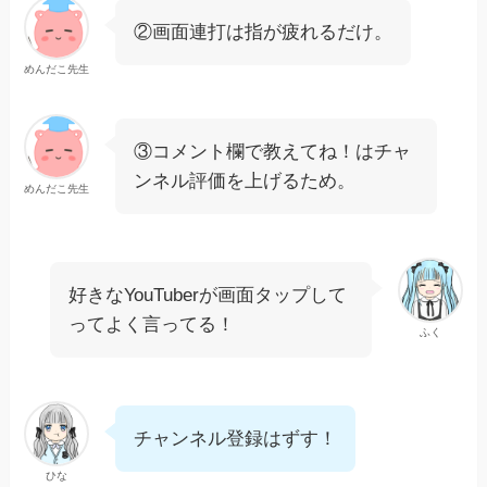
②画面連打は指が疲れるだけ。
めんだこ先生
③コメント欄で教えてね！はチャ
ンネル評価を上げるため。
めんだこ先生
好きなYouTuberが画面タップして
ってよく言ってる！
ふく
チャンネル登録はずす！
ひな