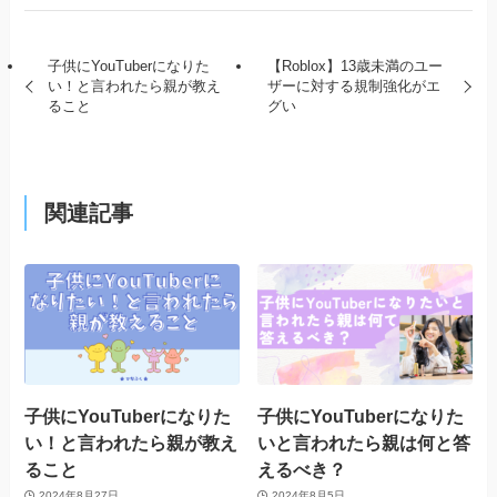
子供にYouTuberになりた
【Roblox】13歳未満のユー
い！と言われたら親が教え
ザーに対する規制強化がエ
ること
グい
関連記事
子供にYouTuberになりた
子供にYouTuberになりた
い！と言われたら親が教え
いと言われたら親は何と答
ること
えるべき？
2024年8月27日
2024年8月5日